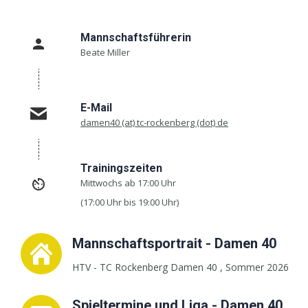
Mannschaftsführerin
Beate Miller
E-Mail
damen40 (at) tc-rockenberg (dot) de
Trainingszeiten
Mittwochs ab 17:00 Uhr
(17:00 Uhr bis 19:00 Uhr)
Mannschaftsportrait - Damen 40
HTV - TC Rockenberg Damen 40 , Sommer 2026
Spieltermine und Liga - Damen 40