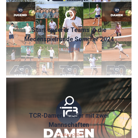
Start unserer Teams in die
Medenspielrunde Sommer 2024
3. Mai 2024
TCR-Damen wieder mit zwei
Mannschaften
22. März 2024