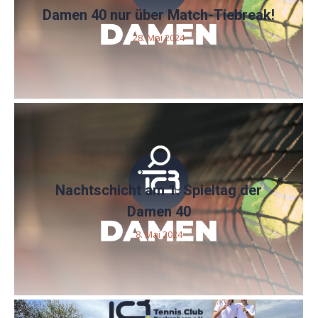
Damen 40 nur über Match-Tiebreak!
28. Mai 2024
Nachtschicht am 1. Spieltag der
Damen 40
8. Mai 2024