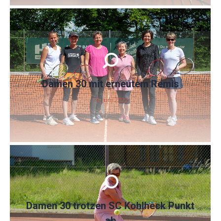
Damen 30 mit erneutem Remis
14. Juni 2022
Damen 30 trotzen SC Kohlheck Punkt
ab