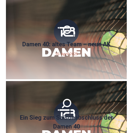
Damen 40: altes Team – neue AK
10. April 2025
Ein Sieg zum Saisonabschluss der
Damen 40