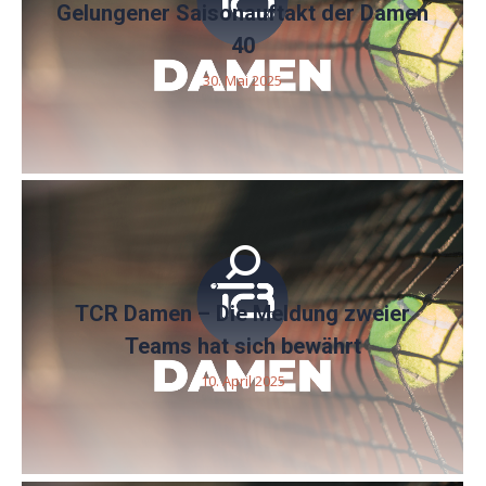
Gelungener Saisonauftakt der Damen
40
30. Mai 2025
TCR Damen – Die Meldung zweier
Teams hat sich bewährt
10. April 2025