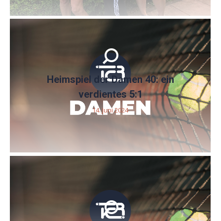
Heimspiel der Damen 40: ein
verdientes 5:1
14. Juni 2024