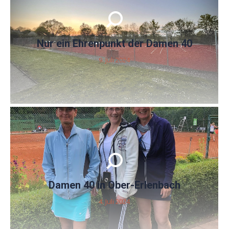
Nur ein Ehrenpunkt der Damen 40
9. Juli 2024
Damen 40 in Ober-Erlenbach
4. Juli 2024