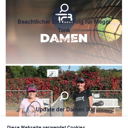
Beachtlicher Einzelerfolg für Meggi
Tonk
11. Mai 2022
Update der Damen 30
15. April 2022
Diese Webseite verwendet Cookies