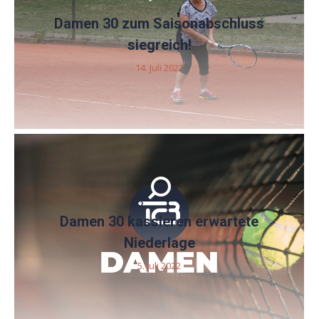
Damen 30 zum Saisonabschluss
siegreich!
14. Juli 2022
Damen 30 kassieren erwartete
Niederlage
5. Juli 2022