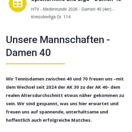
HTV - Medenrunde 2026 - Damen 40 (4er) -
Kreisoberliga Gr. 114
Unsere Mannschaften -
Damen 40
Wir Tennisdamen
zwischen 40 und 70 freu
en
uns –
mit
dem Wechsel seit 2024 der AK 30 zu der AK 40- dem
realen Altersdurchschnitt etwas näher gekommen zu
sein.
Wir
sind gespannt, was
uns
hier erwartet und
freuen
uns
auf spannende, unterhaltsame und
hoffentlich auch erfolgreiche Matches.