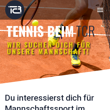
TCR
TENNIS BEIM
WIR SUCHEN DICH FÜR
UNSERE MANNSCHAFT!
Du interessierst dich für
Mannschaftssport im