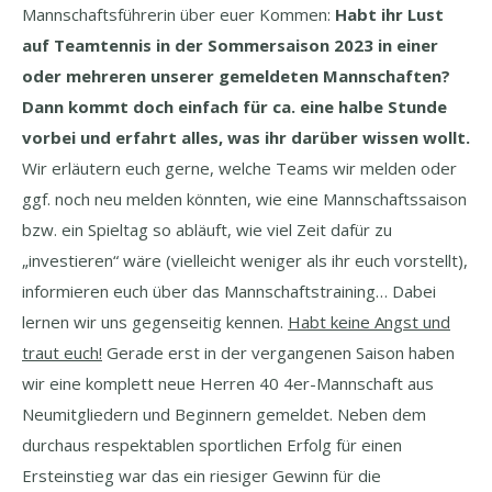
Mannschaftsführerin über euer Kommen:
Habt ihr Lust
auf Teamtennis in der Sommersaison 2023 in einer
oder mehreren unserer gemeldeten Mannschaften?
Dann kommt doch einfach für ca. eine halbe Stunde
vorbei und erfahrt alles, was ihr darüber wissen wollt.
Wir erläutern euch gerne, welche Teams wir melden oder
ggf. noch neu melden könnten, wie eine Mannschaftssaison
bzw. ein Spieltag so abläuft, wie viel Zeit dafür zu
„investieren“ wäre (vielleicht weniger als ihr euch vorstellt),
informieren euch über das Mannschaftstraining… Dabei
lernen wir uns gegenseitig kennen.
Habt keine Angst und
traut euch!
Gerade erst in der vergangenen Saison haben
wir eine komplett neue Herren 40 4er-Mannschaft aus
Neumitgliedern und Beginnern gemeldet. Neben dem
durchaus respektablen sportlichen Erfolg für einen
Ersteinstieg war das ein riesiger Gewinn für die