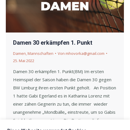
Damen 30 erkämpfen 1. Punkt
Damen
,
Mannschaften
Von
mhovorka@gmail.com
25. Mai 2022
Damen 30 erkämpfen 1. Punkt(BM) Im ersten
Heimspiel der Saison haben die Damen 30 gegen
BW Limburg ihren ersten Punkt geholt. An Position
1 hatte Gabi Egerland es in Katharina Lorenz mit
einer zähen Gegnerin zu tun, die immer wieder
unangenehme „Mondbälle„ einstreute, um so Gabis
Spielrhythmus zu stören. Die Partie verlief
weitgehend ausgeglichen,…