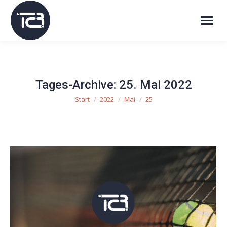
Tages-Archive:
25. Mai 2022
Start
2022
Mai
25
Sie befinden sich hier: