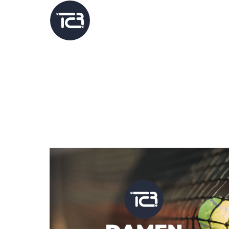
Home
Platz b