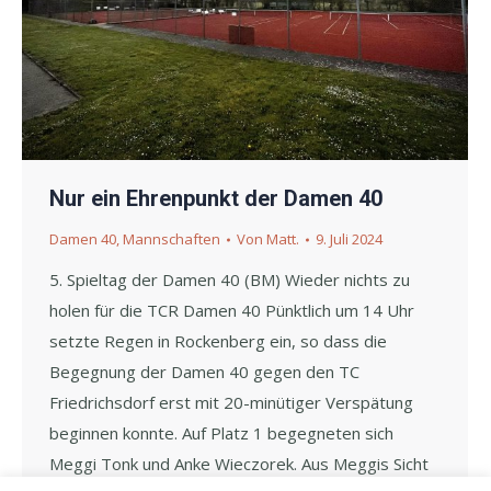
Nur ein Ehrenpunkt der Damen 40
Damen 40
,
Mannschaften
Von
Matt.
9. Juli 2024
5. Spieltag der Damen 40 (BM) Wieder nichts zu
holen für die TCR Damen 40 Pünktlich um 14 Uhr
setzte Regen in Rockenberg ein, so dass die
Begegnung der Damen 40 gegen den TC
Friedrichsdorf erst mit 20-minütiger Verspätung
beginnen konnte. Auf Platz 1 begegneten sich
Meggi Tonk und Anke Wieczorek. Aus Meggis Sicht