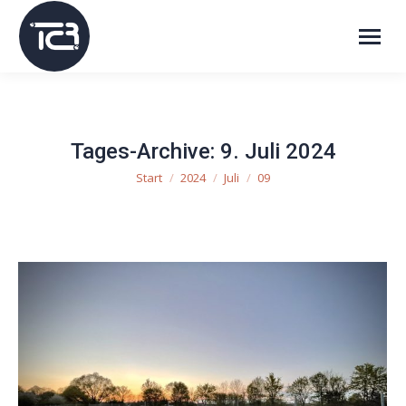
Tages-Archive:
9. Juli 2024
Start
2024
Juli
09
Sie befinden sich hier: