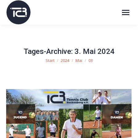
Tages-Archive:
3. Mai 2024
Start
2024
Mai
03
Sie befinden sich hier: