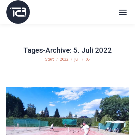
Tages-Archive:
5. Juli 2022
Start
2022
Juli
05
Sie befinden sich hier: