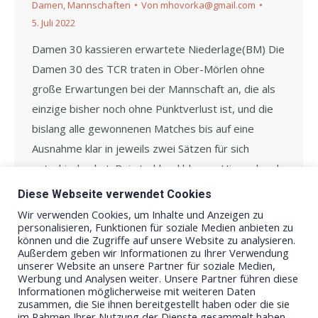
Damen
,
Mannschaften
Von
mhovorka@gmail.com
5. Juli 2022
Damen 30 kassieren erwartete Niederlage(BM) Die
Damen 30 des TCR traten in Ober-Mörlen ohne
große Erwartungen bei der Mannschaft an, die als
einzige bisher noch ohne Punktverlust ist, und die
bislang alle gewonnenen Matches bis auf eine
Ausnahme klar in jeweils zwei Sätzen für sich
entschieden hat. Bei strahlend blauem Himmel und
ca. 26°C herrschte…
Diese Webseite verwendet Cookies
Wir verwenden Cookies, um Inhalte und Anzeigen zu
personalisieren, Funktionen für soziale Medien anbieten zu
können und die Zugriffe auf unsere Website zu analysieren.
Außerdem geben wir Informationen zu Ihrer Verwendung
unserer Website an unsere Partner für soziale Medien,
Werbung und Analysen weiter. Unsere Partner führen diese
Informationen möglicherweise mit weiteren Daten
zusammen, die Sie ihnen bereitgestellt haben oder die sie
im Rahmen Ihrer Nutzung der Dienste gesammelt haben.