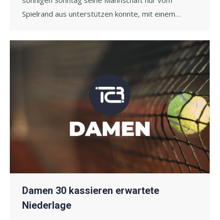
sonnigen Sonntag seine Mannschaft nur vom
Spielrand aus unterstützen konnte, mit einem…
Damen 30 kassieren erwartete
Niederlage