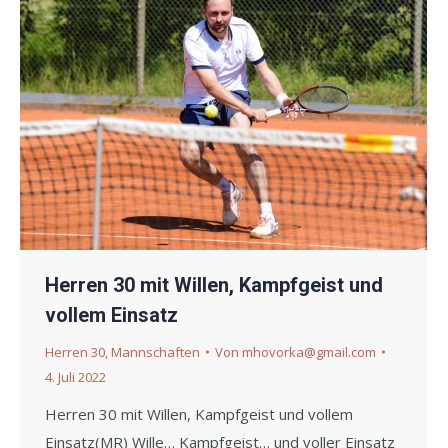
Herren 30 mit Willen, Kampfgeist und
vollem Einsatz
Herren 30
,
Mannschaften
Von
mhovorka@gmail.com
4. Juli 2022
Herren 30 mit Willen, Kampfgeist und vollem
Einsatz(MR) Wille… Kampfgeist… und voller Einsatz