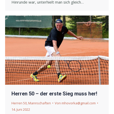
Hinrunde war, unterhielt man sich gleich…
Herren 50 – der erste Sieg muss her!
Herren 50
,
Mannschaften
Von
mhovorka@gmail.com
14. Juni 2022