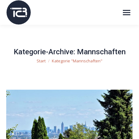
Kategorie-Archive:
Mannschaften
Start
Kategorie "Mannschaften"
Sie befinden sich hier: