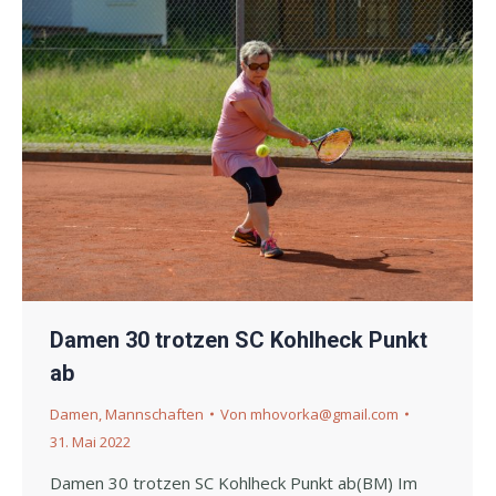
Damen 30 trotzen SC Kohlheck Punkt
ab
Damen
,
Mannschaften
Von
mhovorka@gmail.com
31. Mai 2022
Damen 30 trotzen SC Kohlheck Punkt ab(BM) Im