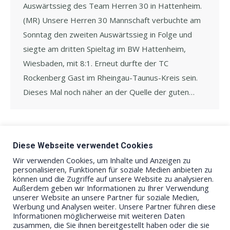
Auswärtssieg des Team Herren 30 in Hattenheim.
(MR) Unsere Herren 30 Mannschaft verbuchte am
Sonntag den zweiten Auswärtssieg in Folge und
siegte am dritten Spieltag im BW Hattenheim,
Wiesbaden, mit 8:1. Erneut durfte der TC
Rockenberg Gast im Rheingau-Taunus-Kreis sein.
Dieses Mal noch näher an der Quelle der guten…
Diese Webseite verwendet Cookies
←
1
…
4
5
6
7
8
→
Wir verwenden Cookies, um Inhalte und Anzeigen zu
personalisieren, Funktionen für soziale Medien anbieten zu
können und die Zugriffe auf unsere Website zu analysieren.
Außerdem geben wir Informationen zu Ihrer Verwendung
unserer Website an unsere Partner für soziale Medien,
Werbung und Analysen weiter. Unsere Partner führen diese
Informationen möglicherweise mit weiteren Daten
zusammen, die Sie ihnen bereitgestellt haben oder die sie