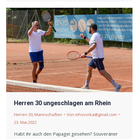
Herren 30 ungeschlagen am Rhein
Herren 30
,
Mannschaften
Von
mhovorka@gmail.com
23. Mai 2022
Habt ihr auch den Papagei gesehen? Souveräner