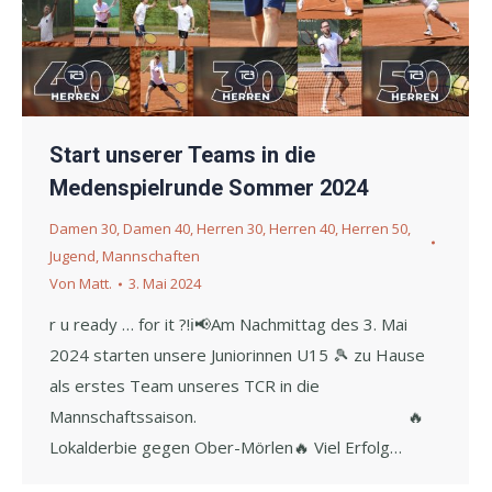
Start unserer Teams in die
Medenspielrunde Sommer 2024
Damen 30
,
Damen 40
,
Herren 30
,
Herren 40
,
Herren 50
,
Jugend
,
Mannschaften
Von
Matt.
3. Mai 2024
r u ready … for it ?!ℹ️📢Am Nachmittag des 3. Mai
2024 starten unsere Juniorinnen U15 🎾 zu Hause
als erstes Team unseres TCR in die
Mannschaftssaison. 🔥
Lokalderbie gegen Ober-Mörlen🔥 Viel Erfolg…