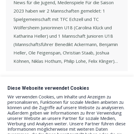
News für die Jugend, Medenspiele Für die Saison
2023 haben wir 2 Mannschaften gemeldet: 1
Spielgemeinschaft mit TFC Echzell und TC
Wölfersheim Juniorinnen U18 (Carolina Klück und
Katharina Heller) und 1 Mannschaft Junioren U18
(Mannschaftsführer Benedikt Ackermann, Benjamin
Heller, Ole Feigenspan, Christian Staab, Joshua
Köhnen, Niklas Hothum, Philip Lohe, Felix Klinger)…
Diese Webseite verwendet Cookies
←
1
2
3
4
5
6
…
8
→
Wir verwenden Cookies, um Inhalte und Anzeigen zu
personalisieren, Funktionen für soziale Medien anbieten zu
können und die Zugriffe auf unsere Website zu analysieren.
Außerdem geben wir Informationen zu Ihrer Verwendung
unserer Website an unsere Partner für soziale Medien,
Werbung und Analysen weiter. Unsere Partner führen diese
Informationen möglicherweise mit weiteren Daten