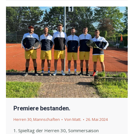
Premiere bestanden.
Herren 30
,
Mannschaften
Von
Matt.
26. Mai 2024
1. Spieltag der Herren 30, Sommersaison