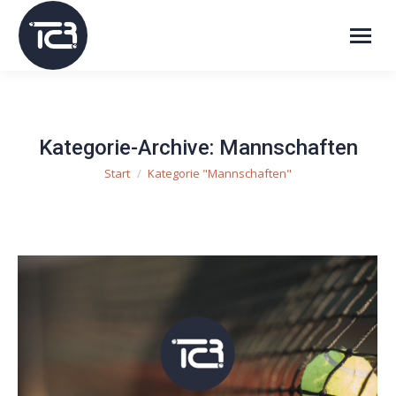
Kategorie-Archive:
Mannschaften
Start
Kategorie "Mannschaften"
Sie befinden sich hier: