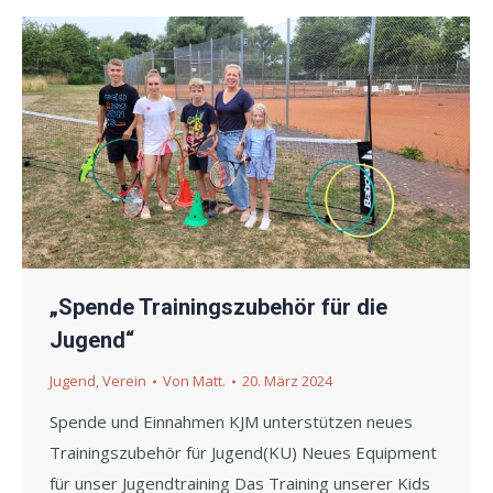
„Spende Trainingszubehör für die
Jugend“
Jugend
,
Verein
Von
Matt.
20. März 2024
Spende und Einnahmen KJM unterstützen neues
Trainingszubehör für Jugend(KU) Neues Equipment
für unser Jugendtraining Das Training unserer Kids