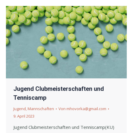
Jugend Clubmeisterschaften und
Tenniscamp
Jugend
,
Mannschaften
Von
mhovorka@gmail.com
9. April 2023
Jugend Clubmeisterschaften und Tenniscamp(KU)