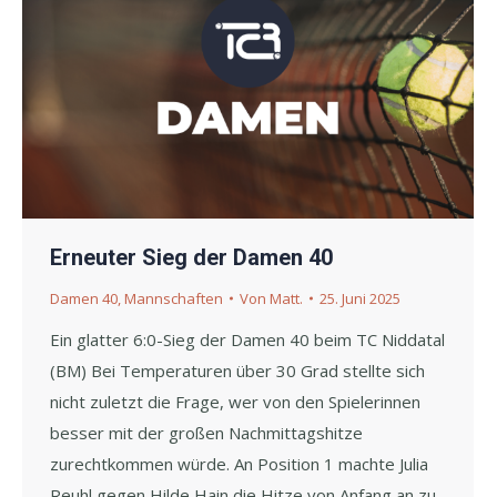
Erneuter Sieg der Damen 40
Damen 40
,
Mannschaften
Von
Matt.
25. Juni 2025
Ein glatter 6:0-Sieg der Damen 40 beim TC Niddatal
(BM) Bei Temperaturen über 30 Grad stellte sich
nicht zuletzt die Frage, wer von den Spielerinnen
besser mit der großen Nachmittagshitze
zurechtkommen würde. An Position 1 machte Julia
Reuhl gegen Hilde Hain die Hitze von Anfang an zu