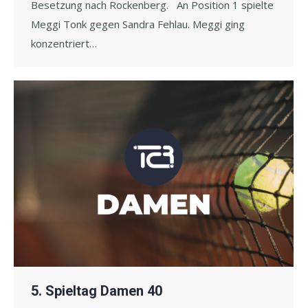
Besetzung nach Rockenberg. An Position 1 spielte
Meggi Tonk gegen Sandra Fehlau. Meggi ging
konzentriert…
5. Spieltag Damen 40