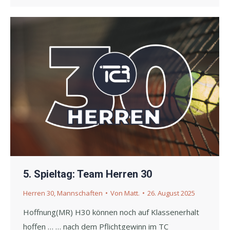
5. Spieltag: Team Herren 30
Herren 30
,
Mannschaften
Von
Matt.
26. August 2025
Hoffnung(MR) H30 können noch auf Klassenerhalt
hoffen … … nach dem Pflichtgewinn im TC