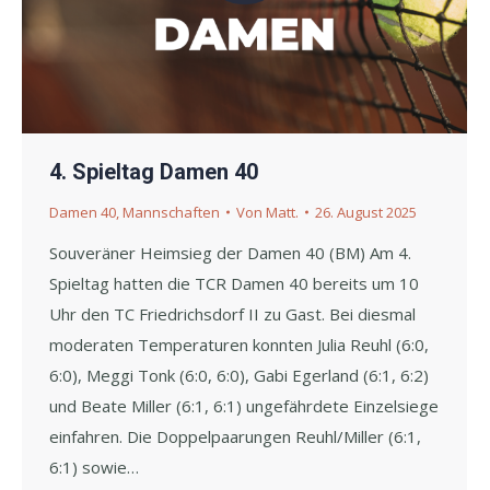
4. Spieltag Damen 40
Damen 40
,
Mannschaften
Von
Matt.
26. August 2025
Souveräner Heimsieg der Damen 40 (BM) Am 4.
Spieltag hatten die TCR Damen 40 bereits um 10
Uhr den TC Friedrichsdorf II zu Gast. Bei diesmal
moderaten Temperaturen konnten Julia Reuhl (6:0,
6:0), Meggi Tonk (6:0, 6:0), Gabi Egerland (6:1, 6:2)
und Beate Miller (6:1, 6:1) ungefährdete Einzelsiege
einfahren. Die Doppelpaarungen Reuhl/Miller (6:1,
6:1) sowie…