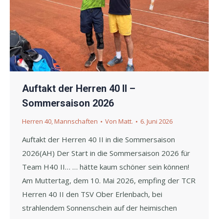
Auftakt der Herren 40 II –
Sommersaison 2026
Herren 40
,
Mannschaften
Von
Matt.
6. Juni 2026
Auftakt der Herren 40 II in die Sommersaison
2026(AH) Der Start in die Sommersaison 2026 für
Team H40 II… … hätte kaum schöner sein können!
Am Muttertag, dem 10. Mai 2026, empfing der TCR
Herren 40 II den TSV Ober Erlenbach, bei
strahlendem Sonnenschein auf der heimischen