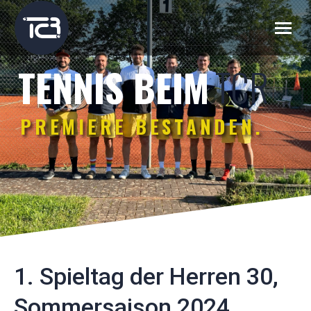
TCR
TENNIS BEIM
PREMIERE BESTANDEN.
1. Spieltag der Herren 30,
Sommersaison 2024