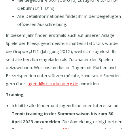
Meldegebühr € 30,- (U8-U10) zuzüglich € 3,- DTB-
Gebühr (U11-U18)
Alle Detailinformationen findet ihr in der beigefügten
offiziellen Ausschreibung.
In diesem Jahr finden erstmals auch auf unserer Anlage
Spiele der Kreisjugendmeisterschaften statt. Uns wurde
die Gruppe „U11 (Jahrgang 2012), weiblich“ zugelost. Ihr
seid alle herzlich eingeladen als Zuschauer den Spielen
beizuwohnen. Wer uns an diesen Tagen mit Kuchen und
Brezelspenden unterstützen möchte, kann seine Spenden
gern über
jugend@tc-rockenberg.de
anmelden.
Training
Ich bitte alle Kinder und Jugendliche euer Interesse an
Tennistraining in der Sommersaison bis zum 30.
April 2023
anzumelden
. Die Anmeldung erfolgt bei den