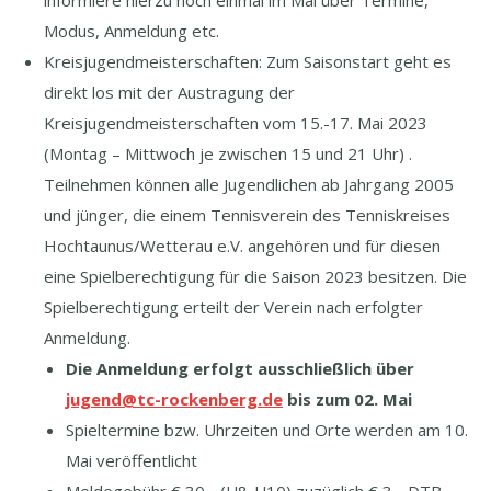
informiere hierzu noch einmal im Mai über Termine,
Modus, Anmeldung etc.
Kreisjugendmeisterschaften: Zum Saisonstart geht es
direkt los mit der Austragung der
Kreisjugendmeisterschaften vom 15.-17. Mai 2023
(Montag – Mittwoch je zwischen 15 und 21 Uhr) .
Teilnehmen können alle Jugendlichen ab Jahrgang 2005
und jünger, die einem Tennisverein des Tenniskreises
Hochtaunus/Wetterau e.V. angehören und für diesen
eine Spielberechtigung für die Saison 2023 besitzen. Die
Spielberechtigung erteilt der Verein nach erfolgter
Anmeldung.
Die Anmeldung erfolgt ausschließlich über
jugend@tc-rockenberg.de
bis zum 02. Mai
Spieltermine bzw. Uhrzeiten und Orte werden am 10.
Mai veröffentlicht