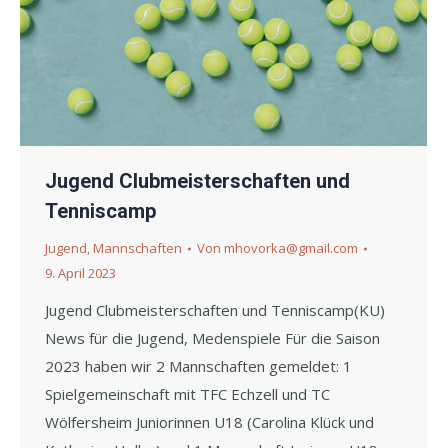
Jugend Clubmeisterschaften und
Tenniscamp
Jugend
,
Mannschaften
Von
mhovorka@gmail.com
9. April 2023
Jugend Clubmeisterschaften und Tenniscamp(KU)
News für die Jugend, Medenspiele Für die Saison
2023 haben wir 2 Mannschaften gemeldet: 1
Spielgemeinschaft mit TFC Echzell und TC
Wölfersheim Juniorinnen U18 (Carolina Klück und