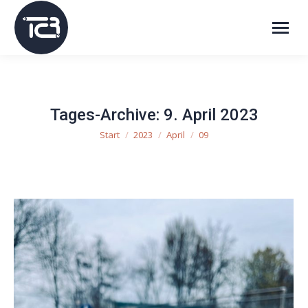
Tages-Archive:
9. April 2023
Start
2023
April
09
Sie befinden sich hier: