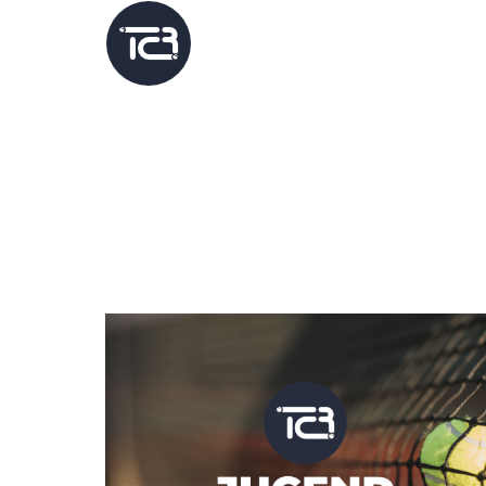
Home
Platz b