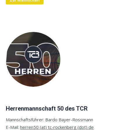
Zur Mannschaft
Herrenmannschaft 50 des TCR
Mannschaftsführer: Bardo Bayer-Rossmann
E-Mail:
herren50 (at) tc-rockenberg (dot) de