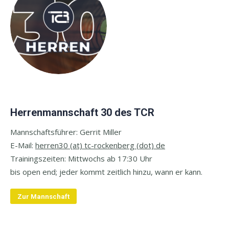
Herrenmannschaft 30 des TCR
Mannschaftsführer: Gerrit Miller
E-
Mail:
herren30 (at) tc-rockenberg (dot) de
Trainingszeiten: Mittwochs ab 17:30 Uhr
bis open end;
jeder kommt zeitlich hinzu, wann er kann.
Zur Mannschaft