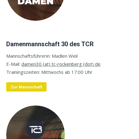
Damenmannschaft 30 des TCR
Mannschaftsführerin: Madlen Weil
E-
Mail:
damen30 (at) tc-rockenberg (dot) de
Trainingszeiten: M
ittwochs ab 17:00 Uhr
Zur Mannschaft