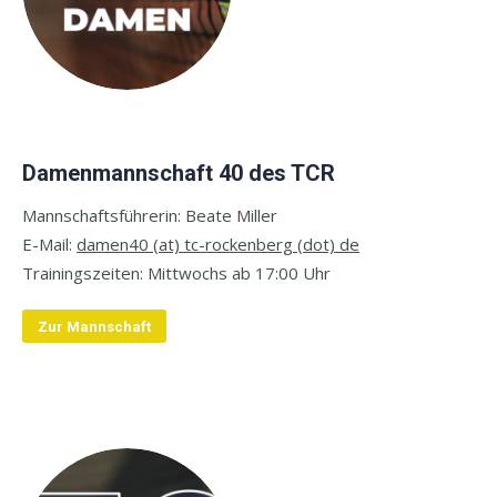
Damenmannschaft 40 des TCR
Mannschaftsführerin: Beate Miller
E-
Mail:
damen40 (at) tc-rockenberg (dot) de
Trainingszeiten: M
ittwochs ab 17:00 Uhr
Zur Mannschaft