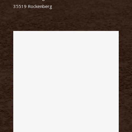
35519 Rockenberg