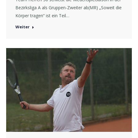
Bezirksliga A als Gruppen-Zweiter ab(MR) „Soweit die
Körper tragen“ ist ein Teil…
Weiter