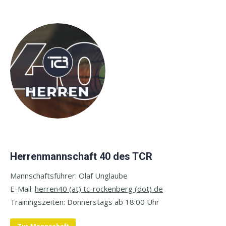
Herrenmannschaft 40 des TCR
Mannschaftsführer: Olaf Unglaube
E-Mail:
herren40 (at) tc-rockenberg (dot) de
Trainingszeiten:
Donnerstags ab 18:00 Uhr