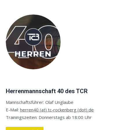
Herrenmannschaft 40 des TCR
Mannschaftsführer: Olaf Unglaube
E-Mail:
herren40 (at) tc-rockenberg (dot) de
Trainingszeiten:
Donnerstags ab 18:00 Uhr