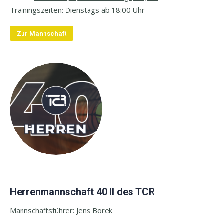
Trainingszeiten: Dienstags
ab 18:00 Uhr
Zur Mannschaft
Herrenmannschaft 40 II des TCR
Mannschaftsführer: Jens Borek