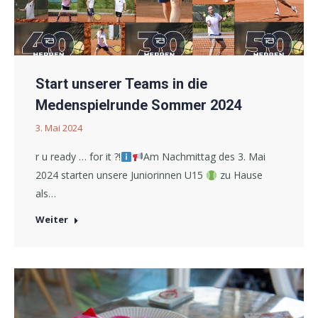
Start unserer Teams in die
Medenspielrunde Sommer 2024
3. Mai 2024
r u ready … for it ?!
Am Nachmittag des 3. Mai
2024 starten unsere Juniorinnen U15
zu Hause
als…
Weiter