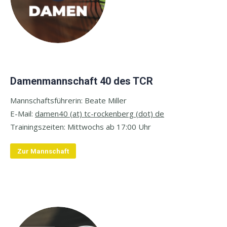
Damenmannschaft 40 des TCR
Mannschaftsführerin: Beate Miller
E-
Mail:
damen40 (at) tc-rockenberg (dot) de
Trainingszeiten: M
ittwochs ab 17:00 Uhr
Zur Mannschaft