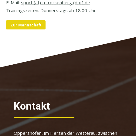
E-Mail:
sport
(at) tc-rockenberg (dot) de
Trainingszeiten:
Donnerstags ab 18:00 Uhr
Zur Mannschaft
Kontakt
Oppershofen, im Herzen der Wetterau, zwischen