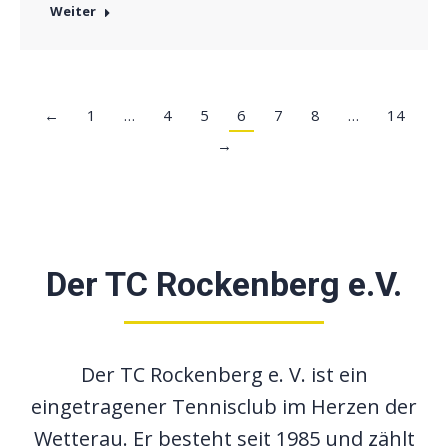
Weiter
←
1
…
4
5
6
7
8
…
14
→
Der TC Rockenberg e.V.
Der TC Rockenberg e. V. ist ein
eingetragener Tennisclub im Herzen der
Wetterau. Er besteht seit 1985 und zählt