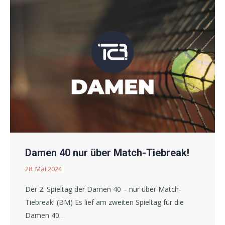
Damen 40 nur über Match-Tiebreak!
28. Mai 2024
Der 2. Spieltag der Damen 40 – nur über Match-
Tiebreak! (BM) Es lief am zweiten Spieltag für die
Damen 40…