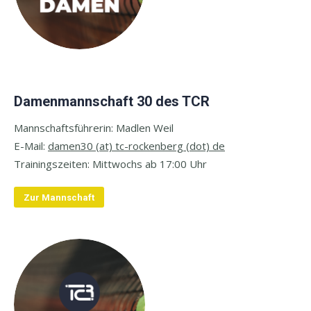
Damenmannschaft 30 des TCR
Mannschaftsführerin: Madlen Weil
E-
Mail:
damen30 (at) tc-rockenberg (dot) de
Trainingszeiten: M
ittwochs ab 17:00 Uhr
Zur Mannschaft