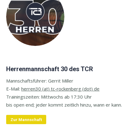
Herrenmannschaft 30 des TCR
Mannschaftsführer: Gerrit Miller
E-
Mail:
herren30 (at) tc-rockenberg (dot) de
Trainingszeiten: Mittwochs ab 17:30 Uhr
bis open end;
jeder kommt zeitlich hinzu, wann er kann.
Zur Mannschaft