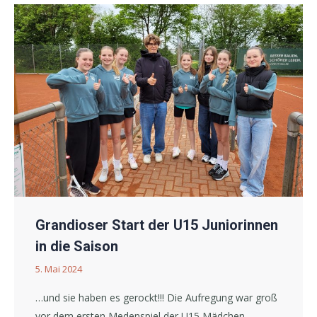
Grandioser Start der U15 Juniorinnen
in die Saison
5. Mai 2024
…und sie haben es gerockt!!! Die Aufregung war groß
vor dem ersten Medenspiel der U15 Mädchen