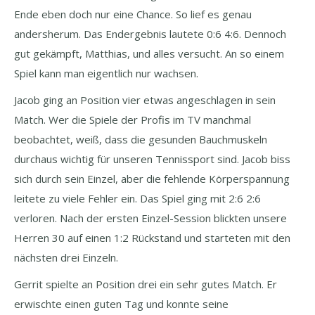
Ende eben doch nur eine Chance. So lief es genau
andersherum. Das Endergebnis lautete 0:6 4:6. Dennoch
gut gekämpft, Matthias, und alles versucht. An so einem
Spiel kann man eigentlich nur wachsen.
Jacob ging an Position vier etwas angeschlagen in sein
Match. Wer die Spiele der Profis im TV manchmal
beobachtet, weiß, dass die gesunden Bauchmuskeln
durchaus wichtig für unseren Tennissport sind. Jacob biss
sich durch sein Einzel, aber die fehlende Körperspannung
leitete zu viele Fehler ein. Das Spiel ging mit 2:6 2:6
verloren. Nach der ersten Einzel-Session blickten unsere
Herren 30 auf einen 1:2 Rückstand und starteten mit den
nächsten drei Einzeln.
Gerrit spielte an Position drei ein sehr gutes Match. Er
erwischte einen guten Tag und konnte seine