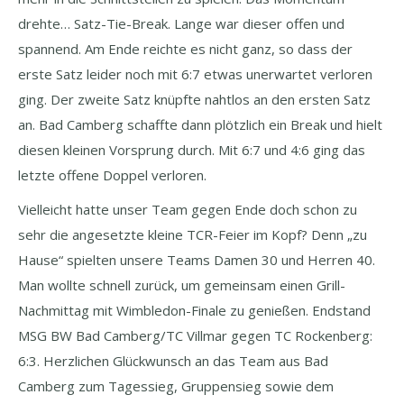
drehte… Satz-Tie-Break. Lange war dieser offen und
spannend. Am Ende reichte es nicht ganz, so dass der
erste Satz leider noch mit 6:7 etwas unerwartet verloren
ging. Der zweite Satz knüpfte nahtlos an den ersten Satz
an. Bad Camberg schaffte dann plötzlich ein Break und hielt
diesen kleinen Vorsprung durch. Mit 6:7 und 4:6 ging das
letzte offene Doppel verloren.
Vielleicht hatte unser Team gegen Ende doch schon zu
sehr die angesetzte kleine TCR-Feier im Kopf? Denn „zu
Hause“ spielten unsere Teams Damen 30 und Herren 40.
Man wollte schnell zurück, um gemeinsam einen Grill-
Nachmittag mit Wimbledon-Finale zu genießen. Endstand
MSG BW Bad Camberg/TC Villmar gegen TC Rockenberg:
6:3. Herzlichen Glückwunsch an das Team aus Bad
Camberg zum Tagessieg, Gruppensieg sowie dem