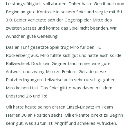
Leistungsfähigkeit voll abrufen. Daher hatte Gerrit auch von
Beginn an gute Kontrolle in seinem Spiel und siegte mit 6:1
3:0. Leider verletzte sich der Gegenspieler Mitte des
zweiten Satzes und konnte das Spiel nicht beenden. Wir
wünschen gute Genesung!
Das an Fünf gesetzte Spiel trug Miro für den TC
Rockenberg aus. Miro fühlte sich gut und hatte auch solide
Ballwechsel. Doch sein Gegner fand immer eine gute
Antwort und zwang Miro zu Fehlern. Gerade diese
Platzbedingungen -teilweise auch sehr rutschig- gaben
Miro keinen Halt. Das Spiel glitt etwas davon mit dem
Endstand 2:6 und 1:6.
Olli hatte heute seinen ersten Einzel-Einsatz im Team
Herren 30 an Position sechs. Olli erkannte direkt zu Beginn
sehr gut, was zu tun ist: Angriff und schnelles Aufrücken.