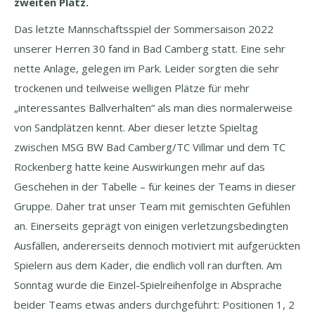
zweiten Platz.
Das letzte Mannschaftsspiel der Sommersaison 2022
unserer Herren 30 fand in Bad Camberg statt. Eine sehr
nette Anlage, gelegen im Park. Leider sorgten die sehr
trockenen und teilweise welligen Plätze für mehr
„interessantes Ballverhalten“ als man dies normalerweise
von Sandplätzen kennt. Aber dieser letzte Spieltag
zwischen MSG BW Bad Camberg/TC Villmar und dem TC
Rockenberg hatte keine Auswirkungen mehr auf das
Geschehen in der Tabelle – für keines der Teams in dieser
Gruppe. Daher trat unser Team mit gemischten Gefühlen
an. Einerseits geprägt von einigen verletzungsbedingten
Ausfällen, andererseits dennoch motiviert mit aufgerückten
Spielern aus dem Kader, die endlich voll ran durften. Am
Sonntag wurde die Einzel-Spielreihenfolge in Absprache
beider Teams etwas anders durchgeführt: Positionen 1, 2