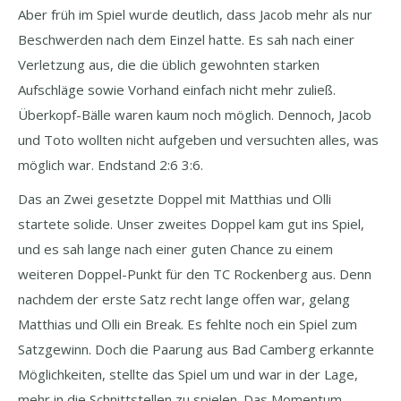
Aber früh im Spiel wurde deutlich, dass Jacob mehr als nur
Beschwerden nach dem Einzel hatte. Es sah nach einer
Verletzung aus, die die üblich gewohnten starken
Aufschläge sowie Vorhand einfach nicht mehr zuließ.
Überkopf-Bälle waren kaum noch möglich. Dennoch, Jacob
und Toto wollten nicht aufgeben und versuchten alles, was
möglich war. Endstand 2:6 3:6.
Das an Zwei gesetzte Doppel mit Matthias und Olli
startete solide. Unser zweites Doppel kam gut ins Spiel,
und es sah lange nach einer guten Chance zu einem
weiteren Doppel-Punkt für den TC Rockenberg aus. Denn
nachdem der erste Satz recht lange offen war, gelang
Matthias und Olli ein Break. Es fehlte noch ein Spiel zum
Satzgewinn. Doch die Paarung aus Bad Camberg erkannte
Möglichkeiten, stellte das Spiel um und war in der Lage,
mehr in die Schnittstellen zu spielen. Das Momentum