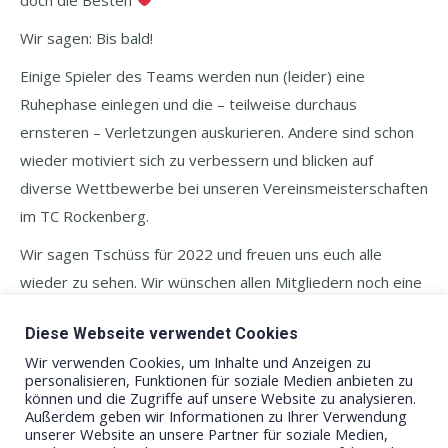
Wir sagen: Bis bald!
Einige Spieler des Teams werden nun (leider) eine
Ruhephase einlegen und die – teilweise durchaus
ernsteren – Verletzungen auskurieren. Andere sind schon
wieder motiviert sich zu verbessern und blicken auf
diverse Wettbewerbe bei unseren Vereinsmeisterschaften
im TC Rockenberg.
Wir sagen Tschüss für 2022 und freuen uns euch alle
wieder zu sehen. Wir wünschen allen Mitgliedern noch eine
tolle Sommersaison! Habt Spaß beim Tennis und bleibt
Diese Webseite verwendet Cookies
gesund.
Wir verwenden Cookies, um Inhalte und Anzeigen zu
Sportliche Grüße Herren 30
personalisieren, Funktionen für soziale Medien anbieten zu
können und die Zugriffe auf unsere Website zu analysieren.
Außerdem geben wir Informationen zu Ihrer Verwendung
unserer Website an unsere Partner für soziale Medien,