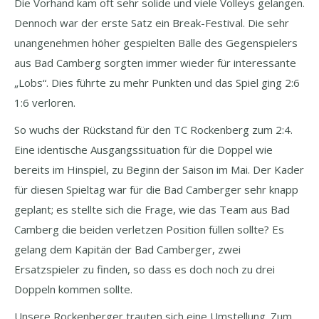
Die Vorhand kam oft sehr solide und viele Volleys gelangen.
Dennoch war der erste Satz ein Break-Festival. Die sehr
unangenehmen höher gespielten Bälle des Gegenspielers
aus Bad Camberg sorgten immer wieder für interessante
„Lobs“. Dies führte zu mehr Punkten und das Spiel ging 2:6
1:6 verloren.
So wuchs der Rückstand für den TC Rockenberg zum 2:4.
Eine identische Ausgangssituation für die Doppel wie
bereits im Hinspiel, zu Beginn der Saison im Mai. Der Kader
für diesen Spieltag war für die Bad Camberger sehr knapp
geplant; es stellte sich die Frage, wie das Team aus Bad
Camberg die beiden verletzen Position füllen sollte? Es
gelang dem Kapitän der Bad Camberger, zwei
Ersatzspieler zu finden, so dass es doch noch zu drei
Doppeln kommen sollte.
Unsere Rockenberger trauten sich eine Umstellung. Zum