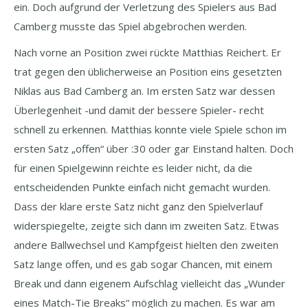
ein. Doch aufgrund der Verletzung des Spielers aus Bad
Camberg musste das Spiel abgebrochen werden.
Nach vorne an Position zwei rückte Matthias Reichert. Er
trat gegen den üblicherweise an Position eins gesetzten
Niklas aus Bad Camberg an. Im ersten Satz war dessen
Überlegenheit -und damit der bessere Spieler- recht
schnell zu erkennen. Matthias konnte viele Spiele schon im
ersten Satz „offen“ über :30 oder gar Einstand halten. Doch
für einen Spielgewinn reichte es leider nicht, da die
entscheidenden Punkte einfach nicht gemacht wurden.
Dass der klare erste Satz nicht ganz den Spielverlauf
widerspiegelte, zeigte sich dann im zweiten Satz. Etwas
andere Ballwechsel und Kampfgeist hielten den zweiten
Satz lange offen, und es gab sogar Chancen, mit einem
Break und dann eigenem Aufschlag vielleicht das „Wunder
eines Match-Tie Breaks“ möglich zu machen. Es war am