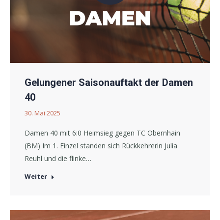
Gelungener Saisonauftakt der Damen
40
30. Mai 2025
Damen 40 mit 6:0 Heimsieg gegen TC Obernhain
(BM) Im 1. Einzel standen sich Rückkehrerin Julia
Reuhl und die flinke…
Weiter