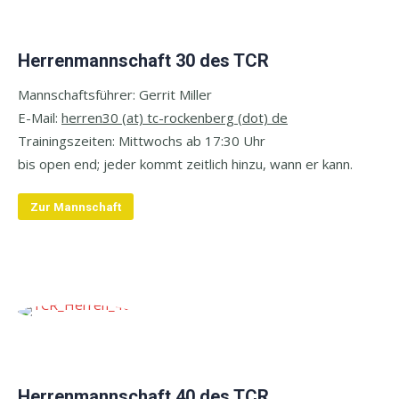
Herrenmannschaft 30 des TCR
Mannschaftsführer: Gerrit Miller
E-
Mail:
herren30 (at) tc-rockenberg (dot) de
Trainingszeiten: Mittwochs ab 17:30 Uhr
bis open end;
jeder kommt zeitlich hinzu, wann er kann.
Zur Mannschaft
Herrenmannschaft 40 des TCR