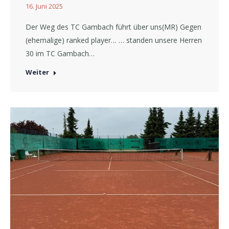
16. Juni 2025
Der Weg des TC Gambach führt über uns(MR) Gegen
(ehemalige) ranked player… … standen unsere Herren
30 im TC Gambach…
Weiter