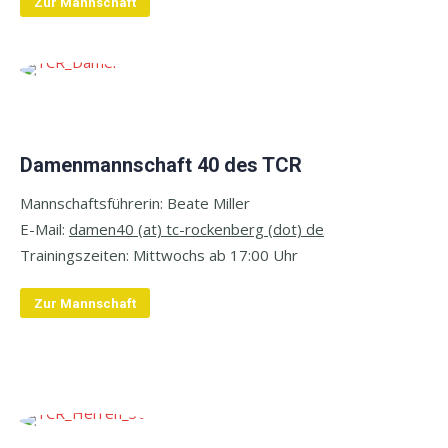
Zur Mannschaft
Damenmannschaft 40 des TCR
Mannschaftsführerin: Beate Miller
E-
Mail:
damen40 (at) tc-rockenberg (dot) de
Trainingszeiten: M
ittwochs ab 17:00 Uhr
Zur Mannschaft