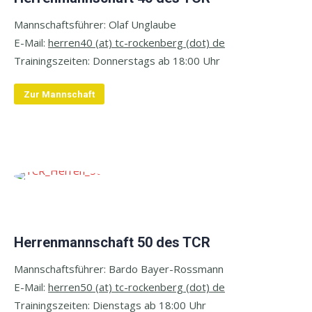
Mannschaftsführer: Olaf Unglaube
E-Mail:
herren40 (at) tc-rockenberg (dot) de
Trainingszeiten:
Donnerstags ab 18:00 Uhr
Zur Mannschaft
Herrenmannschaft 50 des TCR
Mannschaftsführer: Bardo Bayer-Rossmann
E-Mail:
herren50 (at) tc-rockenberg (dot) de
Trainingszeiten: Dienstags
ab 18:00 Uhr