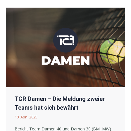
TCR Damen – Die Meldung zweier
Teams hat sich bewährt
10. April 2025
Bericht Team Damen 40 und Damen 30 (BM, MW)