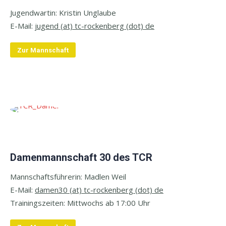
Jugendwartin: Kristin Unglaube
E-
Mail:
jugend (at) tc-rockenberg (dot) de
Zur Mannschaft
Damenmannschaft 30 des TCR
Mannschaftsführerin: Madlen Weil
E-
Mail:
damen30 (at) tc-rockenberg (dot) de
Trainingszeiten: M
ittwochs ab 17:00 Uhr