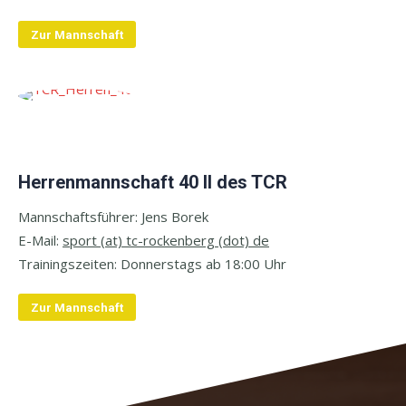
Zur Mannschaft
Herrenmannschaft 40 II des TCR
Mannschaftsführer: Jens Borek
E-Mail:
sport
(at) tc-rockenberg (dot) de
Trainingszeiten:
Donnerstags ab 18:00 Uhr
Zur Mannschaft