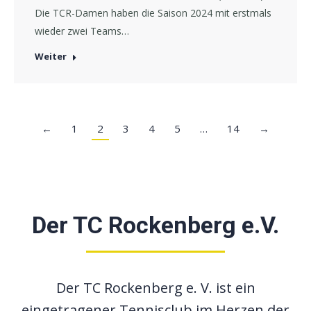
Die TCR-Damen haben die Saison 2024 mit erstmals
wieder zwei Teams…
Weiter
←
1
2
3
4
5
…
14
→
Der TC Rockenberg e.V.
Der TC Rockenberg e. V. ist ein
eingetragener Tennisclub im Herzen der