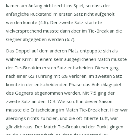
kamen am Anfang nicht recht ins Spiel, so dass der
anfängliche Rückstand im ersten Satz nicht aufgeholt
werden konnte (4:6). Der zweite Satz startete
vielversprechend musste dann aber im Tie-Break an die
Gegner abgegeben werden (6:7).
Das Doppel auf dem anderen Platz entpuppte sich als
wahrer Krimi: In einem sehr ausgeglichenen Match musste
der Tie-Break im ersten Satz entscheiden. Dieser ging
nach einer 6:3 Führung mit 6:8 verloren. Im zweiten Satz
konnte in der entscheidenden Phase das Aufschlagspiel
des Gegners abgenommen werden. Mit 7:5 ging der
zweite Satz an den TCR. Wie so oft in dieser Saison
musste die Entscheidung im Match Tie-Break her. Hier war
allerdings nichts zu holen, und die oft zitierte Luft, war
gänzlich raus. Der Match Tie-Break und der Punkt gingen
an die Gastmannschaft, so dass der Endstand 3:3