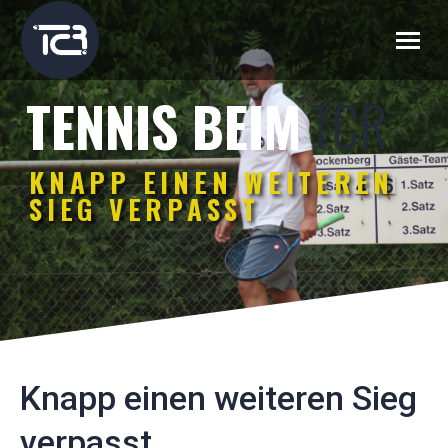
TCR
TENNIS BEIM
KNAPP EINEN WEITEREN
SIEG VERPASST
Knapp einen weiteren Sieg
verpasst