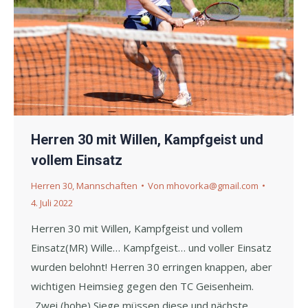
Herren 30 mit Willen, Kampfgeist und
vollem Einsatz
Herren 30
,
Mannschaften
Von
mhovorka@gmail.com
4. Juli 2022
Herren 30 mit Willen, Kampfgeist und vollem
Einsatz(MR) Wille… Kampfgeist… und voller Einsatz
wurden belohnt! Herren 30 erringen knappen, aber
wichtigen Heimsieg gegen den TC Geisenheim.
„Zwei (hohe) Siege müssen diese und nächste