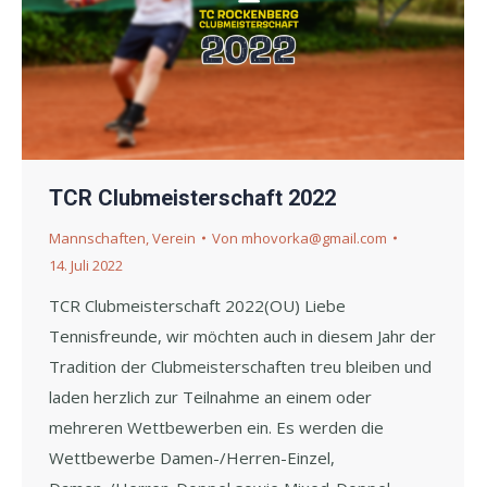
TCR Clubmeisterschaft 2022
Mannschaften
,
Verein
Von
mhovorka@gmail.com
14. Juli 2022
TCR Clubmeisterschaft 2022(OU) Liebe
Tennisfreunde, wir möchten auch in diesem Jahr der
Tradition der Clubmeisterschaften treu bleiben und
laden herzlich zur Teilnahme an einem oder
mehreren Wettbewerben ein. Es werden die
Wettbewerbe Damen-/Herren-Einzel,