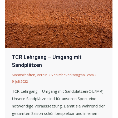
TCR Lehrgang – Umgang mit
Sandplätzen
Mannschaften
,
Verein
Von
mhovorka@gmail.com
9. Juli 2022
TCR Lehrgang – Umgang mit Sandplätzen(OU/MR)
Unsere Sandplätze sind für unseren Sport eine
notwendige Voraussetzung. Damit sie während der
gesamten Saison schön bespielbar und in einem