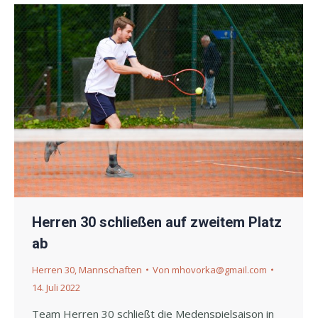
Herren 30 schließen auf zweitem Platz
ab
Herren 30
,
Mannschaften
Von
mhovorka@gmail.com
14. Juli 2022
Team Herren 30 schließt die Medenspielsaison in