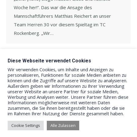
Woche her!“. Das war die Ansage des
Mannschaftführers Matthias Reichert an unser
Team Herren 30 vor diesem Spieltag im TC
Rockenberg. „Wir…
Diese Webseite verwendet Cookies
←
1
2
3
4
5
6
→
Wir verwenden Cookies, um Inhalte und Anzeigen zu
personalisieren, Funktionen für soziale Medien anbieten zu
können und die Zugriffe auf unsere Website zu analysieren.
Außerdem geben wir Informationen zu Ihrer Verwendung
unserer Website an unsere Partner für soziale Medien,
Werbung und Analysen weiter. Unsere Partner führen diese
Informationen möglicherweise mit weiteren Daten
zusammen, die Sie ihnen bereitgestellt haben oder die sie
im Rahmen Ihrer Nutzung der Dienste gesammelt haben.
Cookie Settings
Alle Zulassen
© Tennis Club Rockenberg e.V.