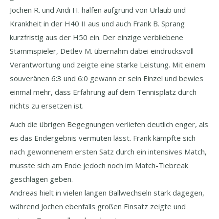
Jochen R. und Andi H. halfen aufgrund von Urlaub und
Krankheit in der H40 II aus und auch Frank B. Sprang
kurzfristig aus der H50 ein. Der einzige verbliebene
Stammspieler, Detlev M. übernahm dabei eindrucksvoll
Verantwortung und zeigte eine starke Leistung. Mit einem
souveränen 6:3 und 6:0 gewann er sein Einzel und bewies
einmal mehr, dass Erfahrung auf dem Tennisplatz durch
nichts zu ersetzen ist.
Auch die übrigen Begegnungen verliefen deutlich enger, als
es das Endergebnis vermuten lässt. Frank kämpfte sich
nach gewonnenem ersten Satz durch ein intensives Match,
musste sich am Ende jedoch noch im Match-Tiebreak
geschlagen geben.
Andreas hielt in vielen langen Ballwechseln stark dagegen,
während Jochen ebenfalls großen Einsatz zeigte und