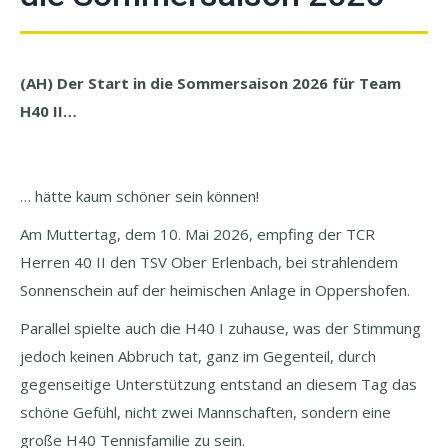
(AH) Der Start in die Sommersaison 2026 für Team
H40 II…
… hätte kaum schöner sein können!
Am Muttertag, dem 10. Mai 2026, empfing der TCR
Herren 40 II den TSV Ober Erlenbach, bei strahlendem
Sonnenschein auf der heimischen Anlage in Oppershofen.
Parallel spielte auch die H40 I zuhause, was der Stimmung
jedoch keinen Abbruch tat, ganz im Gegenteil, durch
gegenseitige Unterstützung entstand an diesem Tag das
schöne Gefühl, nicht zwei Mannschaften, sondern eine
große H40 Tennisfamilie zu sein.