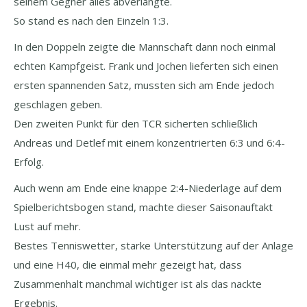
seinem Gegner alles abverlangte.
So stand es nach den Einzeln 1:3.
In den Doppeln zeigte die Mannschaft dann noch einmal
echten Kampfgeist. Frank und Jochen lieferten sich einen
ersten spannenden Satz, mussten sich am Ende jedoch
geschlagen geben.
Den zweiten Punkt für den TCR sicherten schließlich
Andreas und Detlef mit einem konzentrierten 6:3 und 6:4-
Erfolg.
Auch wenn am Ende eine knappe 2:4-Niederlage auf dem
Spielberichtsbogen stand, machte dieser Saisonauftakt
Lust auf mehr.
Bestes Tenniswetter, starke Unterstützung auf der Anlage
und eine H40, die einmal mehr gezeigt hat, dass
Zusammenhalt manchmal wichtiger ist als das nackte
Ergebnis.