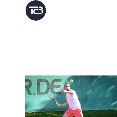
Home
Platz b