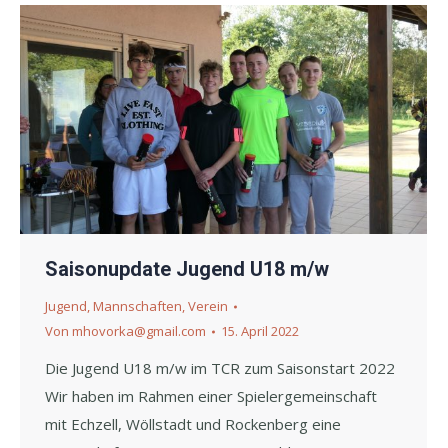
Saisonupdate Jugend U18 m/w
Jugend
,
Mannschaften
,
Verein
Von
mhovorka@gmail.com
15. April 2022
Die Jugend U18 m/w im TCR zum Saisonstart 2022
Wir haben im Rahmen einer Spielergemeinschaft
mit Echzell, Wöllstadt und Rockenberg eine