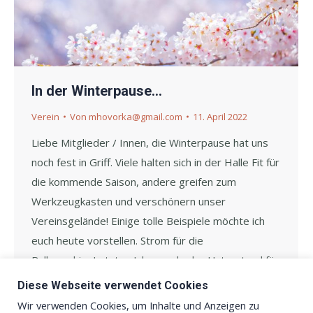
In der Winterpause…
Verein
Von
mhovorka@gmail.com
11. April 2022
Liebe Mitglieder / Innen, die Winterpause hat uns
noch fest in Griff. Viele halten sich in der Halle Fit für
die kommende Saison, andere greifen zum
Werkzeugkasten und verschönern unser
Vereinsgelände! Einige tolle Beispiele möchte ich
euch heute vorstellen. Strom für die
BallmaschineLetztes Jahr wurde der Unterstand für
die Ballmaschine am Ende von Platz 4…
Diese Webseite verwendet Cookies
Wir verwenden Cookies, um Inhalte und Anzeigen zu