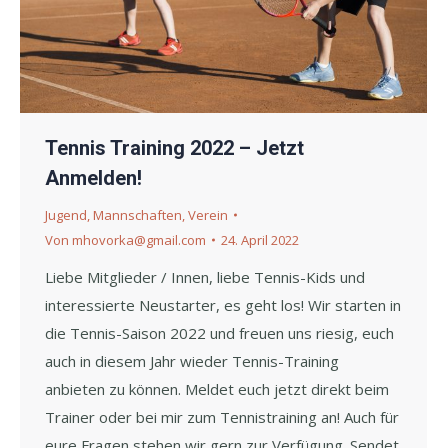
Tennis Training 2022 – Jetzt
Anmelden!
Jugend
,
Mannschaften
,
Verein
Von
mhovorka@gmail.com
24. April 2022
Liebe Mitglieder / Innen, liebe Tennis-Kids und
interessierte Neustarter, es geht los! Wir starten in
die Tennis-Saison 2022 und freuen uns riesig, euch
auch in diesem Jahr wieder Tennis-Training
anbieten zu können. Meldet euch jetzt direkt beim
Trainer oder bei mir zum Tennistraining an! Auch für
eure Fragen stehen wir gern zur Verfügung. Sendet