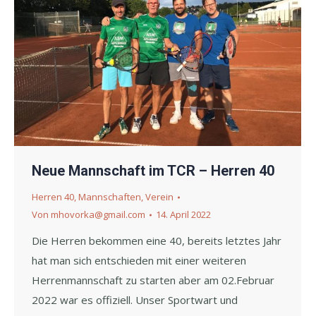
Neue Mannschaft im TCR – Herren 40
Herren 40
,
Mannschaften
,
Verein
Von
mhovorka@gmail.com
14. April 2022
Die Herren bekommen eine 40, bereits letztes Jahr
hat man sich entschieden mit einer weiteren
Herrenmannschaft zu starten aber am 02.Februar
2022 war es offiziell. Unser Sportwart und