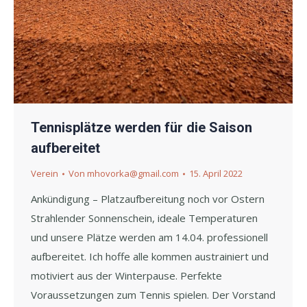
Tennisplätze werden für die Saison
aufbereitet
Verein
Von
mhovorka@gmail.com
15. April 2022
Ankündigung – Platzaufbereitung noch vor Ostern
Strahlender Sonnenschein, ideale Temperaturen
und unsere Plätze werden am 14.04. professionell
aufbereitet. Ich hoffe alle kommen austrainiert und
motiviert aus der Winterpause. Perfekte
Voraussetzungen zum Tennis spielen. Der Vorstand