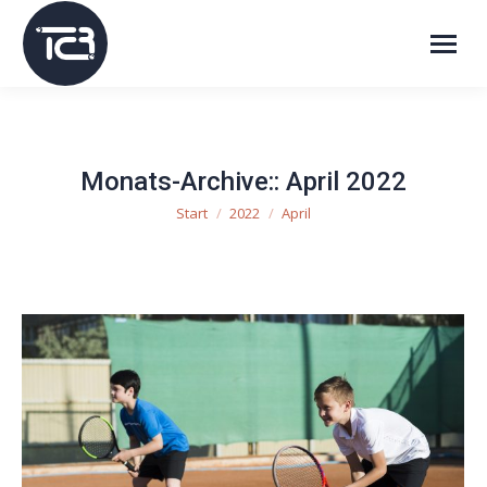
Monats-Archive::
April 2022
Start
2022
April
Sie befinden sich hier: