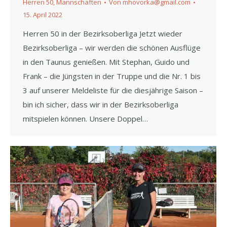
Herren 50
,
Mannschaften
Von
mhovorka@gmail.com
15. April 2022
Herren 50 in der Bezirksoberliga Jetzt wieder
Bezirksoberliga – wir werden die schönen Ausflüge
in den Taunus genießen. Mit Stephan, Guido und
Frank – die Jüngsten in der Truppe und die Nr. 1 bis
3 auf unserer Meldeliste für die diesjährige Saison –
bin ich sicher, dass wir in der Bezirksoberliga
mitspielen können. Unsere Doppel…