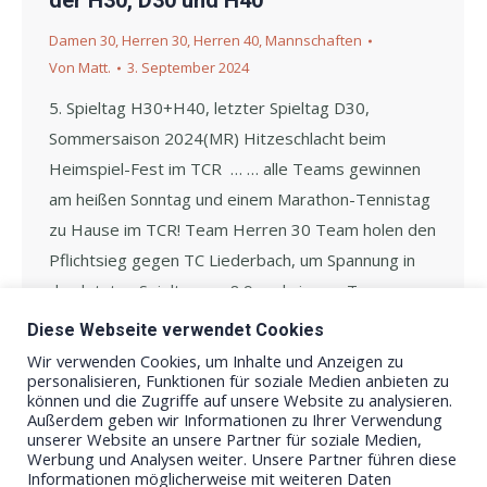
der H30, D30 und H40
Damen 30
,
Herren 30
,
Herren 40
,
Mannschaften
Von
Matt.
3. September 2024
5. Spieltag H30+H40, letzter Spieltag D30,
Sommersaison 2024(MR) Hitzeschlacht beim
Heimspiel-Fest im TCR … … alle Teams gewinnen
am heißen Sonntag und einem Marathon-Tennistag
zu Hause im TCR! Team Herren 30 Team holen den
Pflichtsieg gegen TC Liederbach, um Spannung in
den letzten Spieltag am 8.9. zu bringen. Team
Damen 30 kämpfen sich durch die…
Diese Webseite verwendet Cookies
Wir verwenden Cookies, um Inhalte und Anzeigen zu
personalisieren, Funktionen für soziale Medien anbieten zu
können und die Zugriffe auf unsere Website zu analysieren.
Außerdem geben wir Informationen zu Ihrer Verwendung
unserer Website an unsere Partner für soziale Medien,
Werbung und Analysen weiter. Unsere Partner führen diese
Informationen möglicherweise mit weiteren Daten