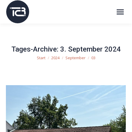
Tages-Archive:
3. September 2024
Start
2024
September
03
Sie befinden sich hier: