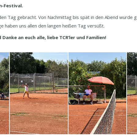
m-Festival.
den Tag gebracht. Von Nachmittag bis spät in den Abend wurde g
 haben uns allen den langen heißen Tag versüßt.
anke an euch alle, liebe TCR’ler und Familien!