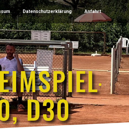
ssum
Datenschutzerklärung
Anfahrt
EIMSPIEL-
0, D30