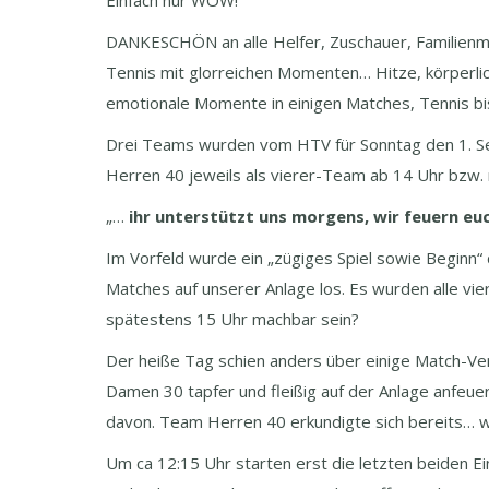
Einfach nur WOW!
DANKESCHÖN an alle Helfer, Zuschauer, Familienmi
Tennis mit glorreichen Momenten… Hitze, körperlic
emotionale Momente in einigen Matches, Tennis bi
Drei Teams wurden vom HTV für Sonntag den 1. S
Herren 40 jeweils als vierer-Team ab 14 Uhr bzw
„…
ihr unterstützt uns morgens, wir feuern euc
Im Vorfeld wurde ein „zügiges Spiel sowie Beginn
Matches auf unserer Anlage los. Es wurden alle vier
spätestens 15 Uhr machbar sein?
Der heiße Tag schien anders über einige Match-Ve
Damen 30 tapfer und fleißig auf der Anlage anfeue
davon. Team Herren 40 erkundigte sich bereits… w
Um ca 12:15 Uhr starten erst die letzten beiden