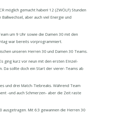
 TCR möglich gemacht haben! 12 (ZWÖLF) Stunden
 Ballwechsel, aber auch viel Energie und
Team um 9 Uhr sowie die Damen 30 mit den
ntag war bereits vorprogrammiert.
wischen unseren Herren 30 und Damen 30 Teams.
 ging kurz vor neun mit den ersten EInzel-
ln. Da sollte doch ein Start der vierer-Teams ab
tches und drei Match-Tiebreaks. Während Team
ment -und auch Schmerzen- aber die Zeit raste
00 ausgetragen. Mit 6:3 gewannen die Herren 30