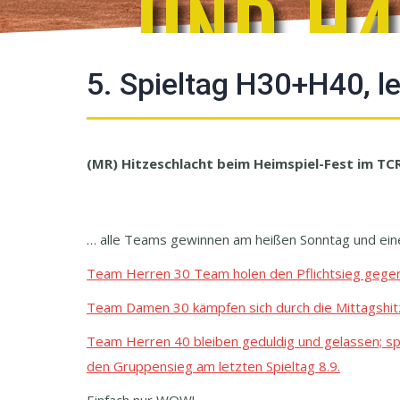
UND H
5. Spieltag H30+H40, l
(MR) Hitzeschlacht beim Heimspiel-Fest im T
… alle Teams gewinnen am heißen Sonntag und ei
Team Herren 30 Team holen den Pflichtsieg gegen 
Team Damen 30 kämpfen sich durch die Mittagshitze
Team Herren 40 bleiben geduldig und gelassen; spi
den Gruppensieg am letzten Spieltag 8.9.