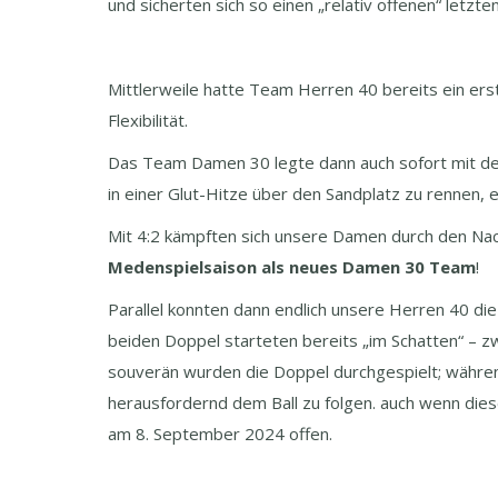
und sicherten sich so einen „relativ offenen“ letzten
Mittlerweile hatte Team Herren 40 bereits ein ers
Flexibilität.
Das Team Damen 30 legte dann auch sofort mit den
in einer Glut-Hitze über den Sandplatz zu rennen, 
Mit 4:2 kämpften sich unsere Damen durch den Na
Medenspielsaison als neues Damen 30 Team
!
Parallel konnten dann endlich unsere Herren 40 di
beiden Doppel starteten bereits „im Schatten“ – z
souverän wurden die Doppel durchgespielt; währen
herausfordernd dem Ball zu folgen. auch wenn die
am 8. September 2024 offen.