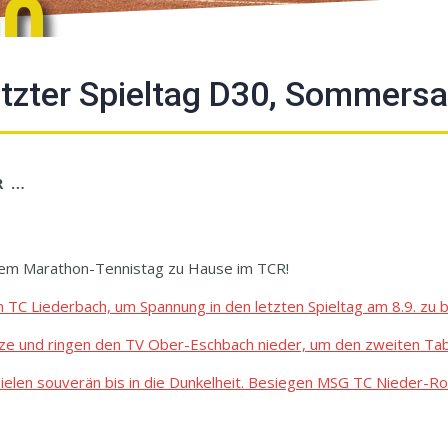
40
etzter Spieltag D30, Sommers
CR …
nem Marathon-Tennistag zu Hause im TCR!
TC Liederbach, um Spannung in den letzten Spieltag am 8.9. zu b
 und ringen den TV Ober-Eschbach nieder, um den zweiten Tabell
elen souverän bis in die Dunkelheit. Besiegen MSG TC Nieder-Ro