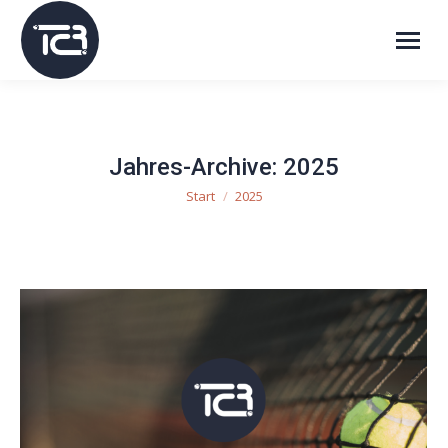
Jahres-Archive:
2025
Start
2025
Sie befinden sich hier: