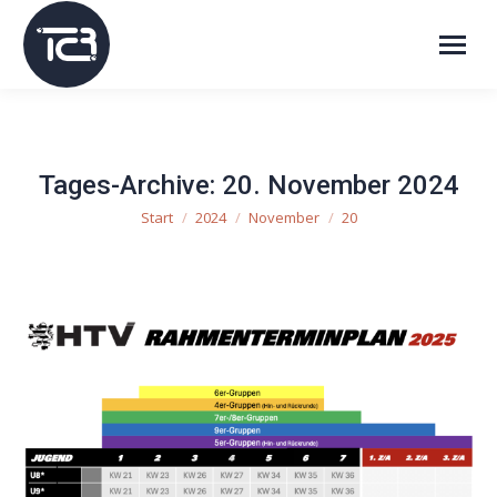
Tages-Archive:
20. November 2024
Start
2024
November
20
Sie befinden sich hier: