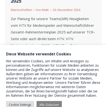
2025
Mannschaften
Von
Matt.
20. November 2024
Zur Planung für unsere Teams(MR) Neuigkeiten
vom HTV für Medenspieler und Mannschaftsführer
Gesamt-Rahmenterminplan 2025 auf unserer TCR-
Seite oder auch direkt beim HTV. HTV
Wettspielordnung 2025 HTV Blog-Beitrag
Medenrunde 2025 mit einigen Neuerungen
Diese Webseite verwendet Cookies
Wir verwenden Cookies, um Inhalte und Anzeigen zu
personalisieren, Funktionen für soziale Medien anbieten zu
können und die Zugriffe auf unsere Website zu analysieren.
Außerdem geben wir Informationen zu Ihrer Verwendung
unserer Website an unsere Partner für soziale Medien,
Werbung und Analysen weiter. Unsere Partner führen diese
Informationen möglicherweise mit weiteren Daten
zusammen, die Sie ihnen bereitgestellt haben oder die sie
im Rahmen Ihrer Nutzung der Dienste gesammelt haben.
Cookie Settings
Alle Zulassen