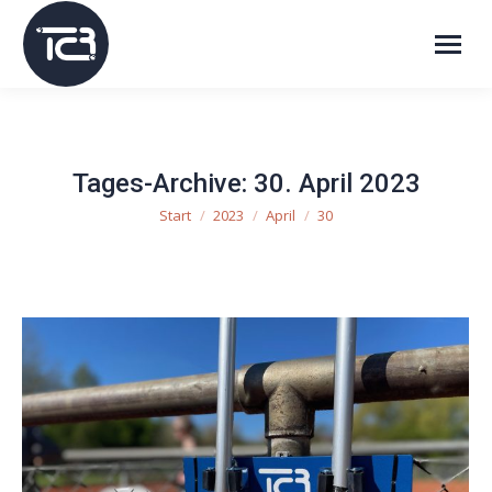
Tages-Archive:
30. April 2023
Start
2023
April
30
Sie befinden sich hier: