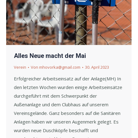
Alles Neue macht der Mai
Verein
Von
mhovorka@gmail.com
30. April 2023
Erfolgreicher Arbeitseinsatz auf der Anlage(MH) In
den letzten Wochen wurden einige Arbeitseinsätze
durchgeführt mit dem Schwerpunkt der
Außenanlage und dem Clubhaus auf unserem
Vereinsgelände. Ganz besonders auf die Sanitären
Anlagen haben wir unseren Augenmerk gelegt. Es
wurden neue Duschköpfe beschafft und