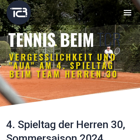
TCR
TENNIS BEIM
VERGESSLICHKEIT UND
"AUA" AM 4. SPIELTAG
BEIM TEAM HERREN 30
4. Spieltag der Herren 30,
Sommersaison 2024