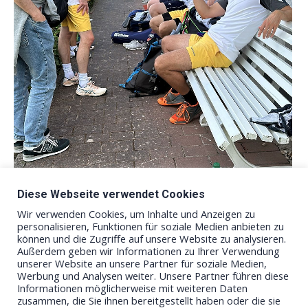
Diese Webseite verwendet Cookies
Wir verwenden Cookies, um Inhalte und Anzeigen zu
personalisieren, Funktionen für soziale Medien anbieten zu
können und die Zugriffe auf unsere Website zu analysieren.
Außerdem geben wir Informationen zu Ihrer Verwendung
unserer Website an unsere Partner für soziale Medien,
Werbung und Analysen weiter. Unsere Partner führen diese
Informationen möglicherweise mit weiteren Daten
zusammen, die Sie ihnen bereitgestellt haben oder die sie