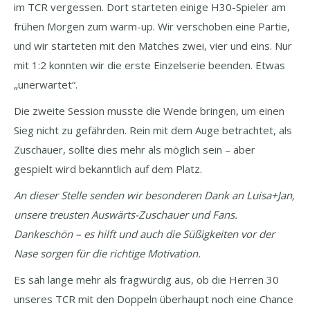
im TCR vergessen. Dort starteten einige H30-Spieler am
frühen Morgen zum warm-up. Wir verschoben eine Partie,
und wir starteten mit den Matches zwei, vier und eins. Nur
mit 1:2 konnten wir die erste Einzelserie beenden. Etwas
„unerwartet“.
Die zweite Session musste die Wende bringen, um einen
Sieg nicht zu gefährden. Rein mit dem Auge betrachtet, als
Zuschauer, sollte dies mehr als möglich sein – aber
gespielt wird bekanntlich auf dem Platz.
An dieser Stelle senden wir besonderen Dank an Luisa+Jan,
unsere treusten Auswärts-Zuschauer und Fans.
Dankeschön – es hilft und auch die Süßigkeiten vor der
Nase sorgen für die richtige Motivation.
Es sah lange mehr als fragwürdig aus, ob die Herren 30
unseres TCR mit den Doppeln überhaupt noch eine Chance