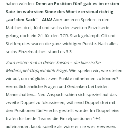
haben würden.
Denn an Position fünf gab es im ersten
Satz im wahrsten Sinne des Worte erstmal richtig
„auf den Sack“ – AUA!
Aber unseren Spielern in den
Matches drei, fünf und sechs der zweiten Einzelserie
gelang doch ein 2:1 für den TCR. Stark gekämpft Olli und
Steffen; dies waren die ganz wichtigen Punkte. Nach alles
sechs Einzelmatches stand es 3:3
Zum ersten mal in dieser Saison – die klassische
Medenspiel-Doppeltaktik Frage:
Wie spielen wir, wie stellen
wir auf, um möglichst zwei Punkte mitnehmen zu können?
Vermutlich ähnliche Fragen und Gedanken bei beiden
Mannschaften… Neu-Anspach schien sich speziell auf das
zweite Doppel zu fokussieren, während Doppel drei mit
den Positionen fünf+sechs gestellt wurde. Im Doppel eins
trafen für beide Teams die Einzelpositionen 1+4
aufeinander. Jacob spielte als wäre er nie weg gewesen.